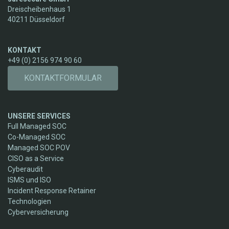
Dreischeibenhaus 1
40211 Düsseldorf
KONTAKT
+49 (0) 2156 974 90 60
KONTAKTFORMULAR
UNSERE SERVICES
Full Managed SOC
Co-Managed SOC
Managed SOC POV
CISO as a Service
Cyberaudit
ISMS und ISO
Incident Response Retainer
Technologien
Cyberversicherung