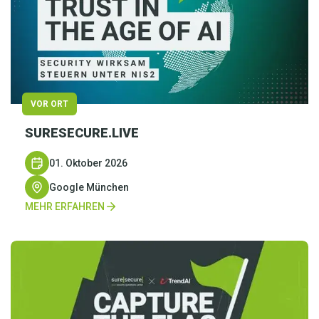
VOR ORT
SURESECURE.LIVE
01. Oktober 2026
Google München
MEHR ERFAHREN