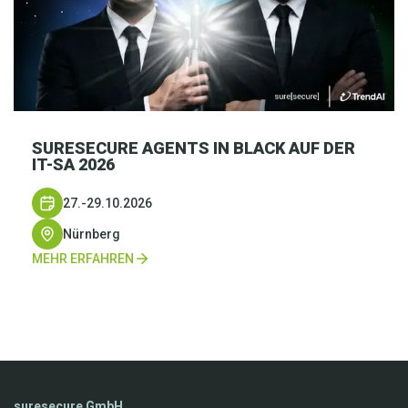
SURESECURE AGENTS IN BLACK AUF DER
IT-SA 2026
27.-29.10.2026
Nürnberg
MEHR ERFAHREN
suresecure GmbH