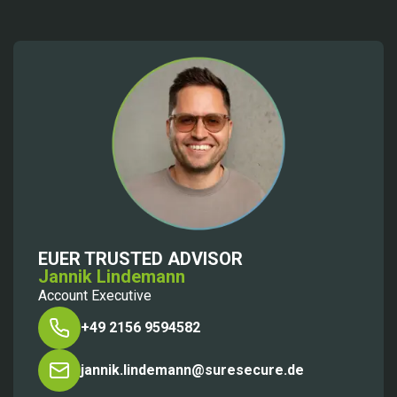
EUER TRUSTED ADVISOR
Jannik Lindemann
Account Executive
+49 2156 9594582
jannik.lindemann@suresecure.de