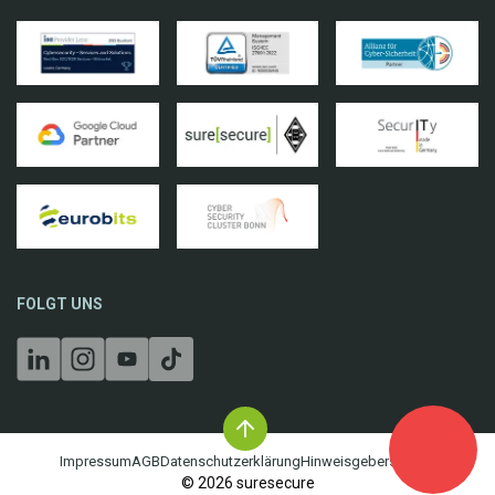
FOLGT UNS
Impressum
AGB
Datenschutzerklärung
Hinweisgebersystem
©
2026
suresecure