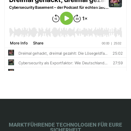
MARKTFÜHRENDE TECHNOLOGIEN FÜR EURE
SICHERHEIT