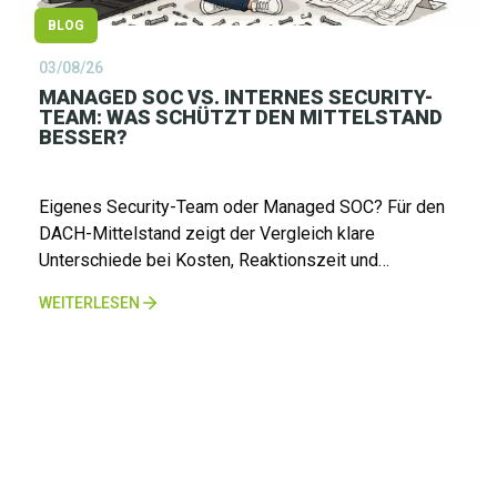
BLOG
03/08/26
MANAGED SOC VS. INTERNES SECURITY-
TEAM: WAS SCHÜTZT DEN MITTELSTAND
BESSER?
Eigenes Security-Team oder Managed SOC? Für den
DACH-Mittelstand zeigt der Vergleich klare
Unterschiede bei Kosten, Reaktionszeit und
Compliance und warum 24x7-Schutz aus Deutschland
WEITERLESEN
heute kein Luxus mehr ist.