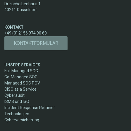
Dreischeibenhaus 1
40211 Düsseldorf
KONTAKT
+49 (0) 2156 974 90 60
KONTAKTFORMULAR
UNSERE SERVICES
Full Managed SOC
Co-Managed SOC
Managed SOC POV
CISO as a Service
Cyberaudit
ISMS und ISO
Incident Response Retainer
Technologien
Cyberversicherung