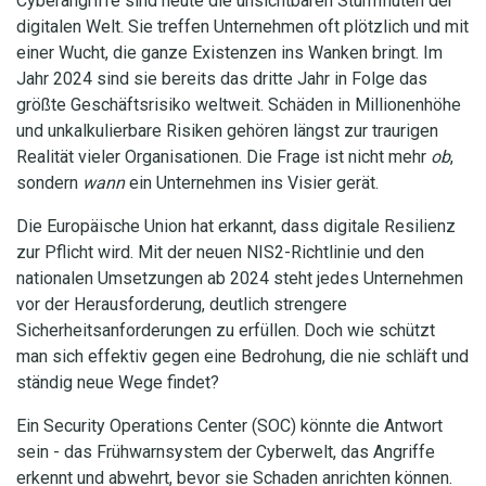
Cyberangriffe sind heute die unsichtbaren Sturmfluten der
digitalen Welt. Sie treffen Unternehmen oft plötzlich und mit
einer Wucht, die ganze Existenzen ins Wanken bringt. Im
Jahr 2024 sind sie bereits das dritte Jahr in Folge das
größte Geschäftsrisiko weltweit. Schäden in Millionenhöhe
und unkalkulierbare Risiken gehören längst zur traurigen
Realität vieler Organisationen. Die Frage ist nicht mehr
ob
,
sondern
wann
ein Unternehmen ins Visier gerät.
Die Europäische Union hat erkannt, dass digitale Resilienz
zur Pflicht wird. Mit der neuen NIS2-Richtlinie und den
nationalen Umsetzungen ab 2024 steht jedes Unternehmen
vor der Herausforderung, deutlich strengere
Sicherheitsanforderungen zu erfüllen. Doch wie schützt
man sich effektiv gegen eine Bedrohung, die nie schläft und
ständig neue Wege findet?
Ein Security Operations Center (SOC) könnte die Antwort
sein - das Frühwarnsystem der Cyberwelt, das Angriffe
erkennt und abwehrt, bevor sie Schaden anrichten können.