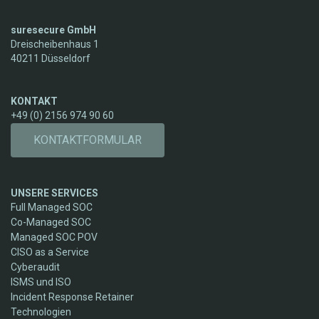
suresecure GmbH
Dreischeibenhaus 1
40211 Düsseldorf
KONTAKT
+49 (0) 2156 974 90 60
KONTAKTFORMULAR
UNSERE SERVICES
Full Managed SOC
Co-Managed SOC
Managed SOC POV
CISO as a Service
Cyberaudit
ISMS und ISO
Incident Response Retainer
Technologien