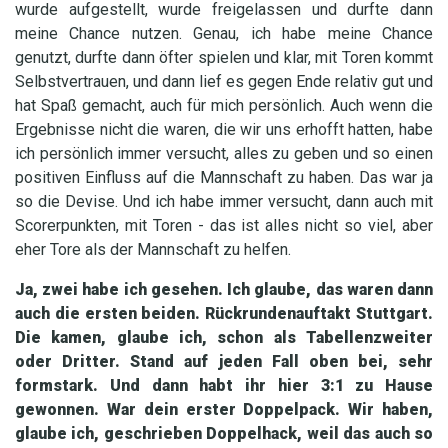
wurde aufgestellt, wurde freigelassen und durfte dann
meine Chance nutzen. Genau, ich habe meine Chance
genutzt, durfte dann öfter spielen und klar, mit Toren kommt
Selbstvertrauen, und dann lief es gegen Ende relativ gut und
hat Spaß gemacht, auch für mich persönlich. Auch wenn die
Ergebnisse nicht die waren, die wir uns erhofft hatten, habe
ich persönlich immer versucht, alles zu geben und so einen
positiven Einfluss auf die Mannschaft zu haben. Das war ja
so die Devise. Und ich habe immer versucht, dann auch mit
Scorerpunkten, mit Toren - das ist alles nicht so viel, aber
eher Tore als der Mannschaft zu helfen.
Ja, zwei habe ich gesehen. Ich glaube, das waren dann
auch die ersten beiden. Rückrundenauftakt Stuttgart.
Die kamen, glaube ich, schon als Tabellenzweiter
oder Dritter. Stand auf jeden Fall oben bei, sehr
formstark. Und dann habt ihr hier 3:1 zu Hause
gewonnen. War dein erster Doppelpack. Wir haben,
glaube ich, geschrieben Doppelhack, weil das auch so