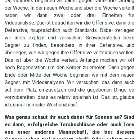
Ja, meistens beginnen wir damit gegen Mitte oder Anfang
der Woche. In der neuen Woche und über die Woche verteilt
haben wir dann zwei oder drei Einheiten für
Videoanalyse. Zuerst betrachten wir die Offensive, dann die
Defensive, hauptsächlich auch Standards. Dabei zerlegen
wir alles explizit und versuchen, Schwachstellen beim
Gegner zu finden, besonders in ihrer Defensive, und
überlegen, wie wir gegen ihre Offensive verteidigen wollen.
Das ist über die Woche verteilt. Anfangs machen wir oft
noch Regeneration, um den Körper zu erholen. Dann gegen
Ende oder Mitte der Woche beginnen wir mit dem neuen
Gegner, mit Videoanalysen. Wir versuchen, das dann auch
auf dem Platz umzusetzen und die gegebenen Dinge so
vorzubereiten, dass es relativ spielnah ist. Das ist, glaube
ich, unser normaler Wochenablauf.
Was genau schaut ihr euch dabei für Szenen an? Sind
es dann, erfolgreiche Torabschlüsse oder auch Tore
von einer anderen Mannschaft, die bei diesem