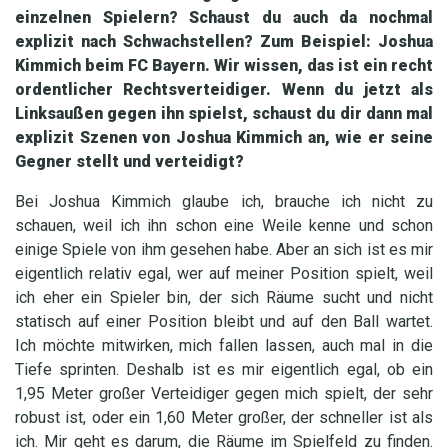
einzelnen Spielern? Schaust du auch da nochmal
explizit nach Schwachstellen? Zum Beispiel: Joshua
Kimmich beim FC Bayern. Wir wissen, das ist ein recht
ordentlicher Rechtsverteidiger. Wenn du jetzt als
Linksaußen gegen ihn spielst, schaust du dir dann mal
explizit Szenen von Joshua Kimmich an, wie er seine
Gegner stellt und verteidigt?
Bei Joshua Kimmich glaube ich, brauche ich nicht zu
schauen, weil ich ihn schon eine Weile kenne und schon
einige Spiele von ihm gesehen habe. Aber an sich ist es mir
eigentlich relativ egal, wer auf meiner Position spielt, weil
ich eher ein Spieler bin, der sich Räume sucht und nicht
statisch auf einer Position bleibt und auf den Ball wartet.
Ich möchte mitwirken, mich fallen lassen, auch mal in die
Tiefe sprinten. Deshalb ist es mir eigentlich egal, ob ein
1,95 Meter großer Verteidiger gegen mich spielt, der sehr
robust ist, oder ein 1,60 Meter großer, der schneller ist als
ich. Mir geht es darum, die Räume im Spielfeld zu finden.