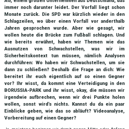
AG, einem großen Unternehmen aus Deutschland, das
immer noch darunter leidet. Der Vorfall liegt schon
Monate zurück. Die SPD war kürzlich wieder in den
Schlagzeilen, wo über einen Vorfall vor anderthalb
Jahren gesprochen wurde. Aber wie gesagt, wir
wollen heute die Brücke zum Fußball schlagen. Und
wie bereits erwähnt, haben wir Themen wie das
Ausnutzen von Schwachstellen, was wir im
Sicherheitskontext tun müssen, nämlich Analysen
durchführen: Wo haben wir Schwachstellen, um sie
dann zu schließen? Deshalb die Frage an dich: Wie
bereitet ihr euch eigentlich auf so einen Gegner
vor? Ihr wisst, da kommt eine Verteidigung in den
BORUSSIA-PARK und ihr wisst, okay, die müssen wir
irgendwie aufbrechen, wenn wir drei Punkte holen
wollen, sonst wird's nichts. Kannst du da ein paar
Einblicke geben, wie das so abläuft? Videoanalyse,
Vorbereitung auf einen Gegner?