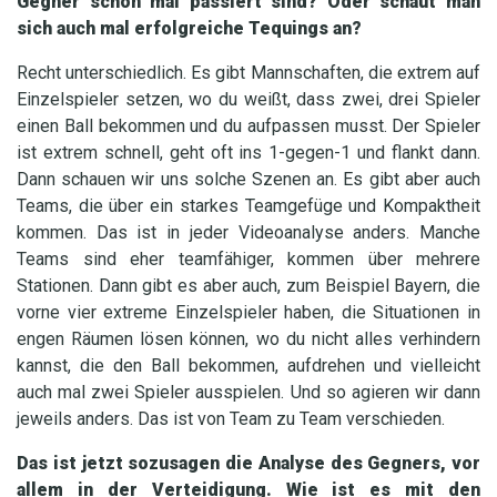
Gegner schon mal passiert sind? Oder schaut man
sich auch mal erfolgreiche Tequings an?
Recht unterschiedlich. Es gibt Mannschaften, die extrem auf
Einzelspieler setzen, wo du weißt, dass zwei, drei Spieler
einen Ball bekommen und du aufpassen musst. Der Spieler
ist extrem schnell, geht oft ins 1-gegen-1 und flankt dann.
Dann schauen wir uns solche Szenen an. Es gibt aber auch
Teams, die über ein starkes Teamgefüge und Kompaktheit
kommen. Das ist in jeder Videoanalyse anders. Manche
Teams sind eher teamfähiger, kommen über mehrere
Stationen. Dann gibt es aber auch, zum Beispiel Bayern, die
vorne vier extreme Einzelspieler haben, die Situationen in
engen Räumen lösen können, wo du nicht alles verhindern
kannst, die den Ball bekommen, aufdrehen und vielleicht
auch mal zwei Spieler ausspielen. Und so agieren wir dann
jeweils anders. Das ist von Team zu Team verschieden.
Das ist jetzt sozusagen die Analyse des Gegners, vor
allem in der Verteidigung. Wie ist es mit den