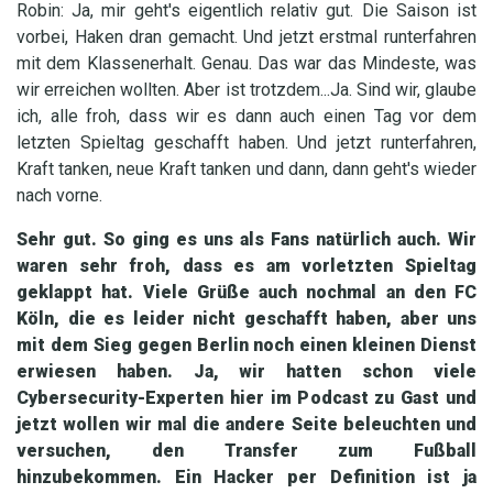
Robin: Ja, mir geht's eigentlich relativ gut. Die Saison ist
vorbei, Haken dran gemacht. Und jetzt erstmal runterfahren
mit dem Klassenerhalt. Genau. Das war das Mindeste, was
wir erreichen wollten. Aber ist trotzdem...Ja. Sind wir, glaube
ich, alle froh, dass wir es dann auch einen Tag vor dem
letzten Spieltag geschafft haben. Und jetzt runterfahren,
Kraft tanken, neue Kraft tanken und dann, dann geht's wieder
nach vorne.
Sehr gut. So ging es uns als Fans natürlich auch. Wir
waren sehr froh, dass es am vorletzten Spieltag
geklappt hat. Viele Grüße auch nochmal an den FC
Köln, die es leider nicht geschafft haben, aber uns
mit dem Sieg gegen Berlin noch einen kleinen Dienst
erwiesen haben. Ja, wir hatten schon viele
Cybersecurity-Experten hier im Podcast zu Gast und
jetzt wollen wir mal die andere Seite beleuchten und
versuchen, den Transfer zum Fußball
hinzubekommen. Ein Hacker per Definition ist ja