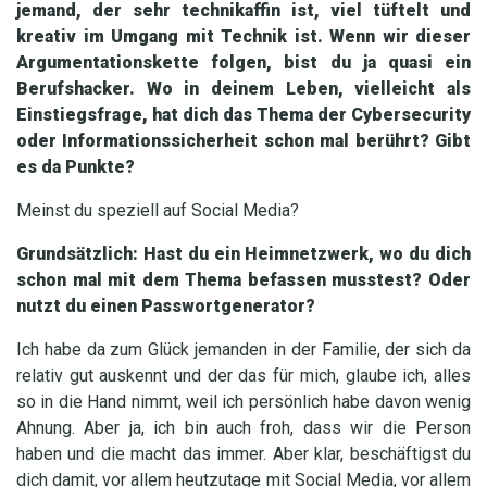
jemand, der sehr technikaffin ist, viel tüftelt und
kreativ im Umgang mit Technik ist. Wenn wir dieser
Argumentationskette folgen, bist du ja quasi ein
Berufshacker. Wo in deinem Leben, vielleicht als
Einstiegsfrage, hat dich das Thema der Cybersecurity
oder Informationssicherheit schon mal berührt? Gibt
es da Punkte?
Meinst du speziell auf Social Media?
Grundsätzlich: Hast du ein Heimnetzwerk, wo du dich
schon mal mit dem Thema befassen musstest? Oder
nutzt du einen Passwortgenerator?
Ich habe da zum Glück jemanden in der Familie, der sich da
relativ gut auskennt und der das für mich, glaube ich, alles
so in die Hand nimmt, weil ich persönlich habe davon wenig
Ahnung. Aber ja, ich bin auch froh, dass wir die Person
haben und die macht das immer. Aber klar, beschäftigst du
dich damit, vor allem heutzutage mit Social Media, vor allem