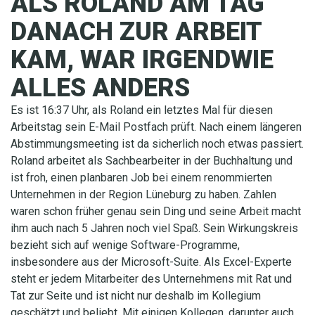
ALS ROLAND AM TAG
DANACH ZUR ARBEIT
KAM, WAR IRGENDWIE
ALLES ANDERS
Es ist 16:37 Uhr, als Roland ein letztes Mal für diesen
Arbeitstag sein E-Mail Postfach prüft. Nach einem längeren
Abstimmungsmeeting ist da sicherlich noch etwas passiert.
Roland arbeitet als Sachbearbeiter in der Buchhaltung und
ist froh, einen planbaren Job bei einem renommierten
Unternehmen in der Region Lüneburg zu haben. Zahlen
waren schon früher genau sein Ding und seine Arbeit macht
ihm auch nach 5 Jahren noch viel Spaß. Sein Wirkungskreis
bezieht sich auf wenige Software-Programme,
insbesondere aus der Microsoft-Suite. Als Excel-Experte
steht er jedem Mitarbeiter des Unternehmens mit Rat und
Tat zur Seite und ist nicht nur deshalb im Kollegium
geschätzt und beliebt. Mit einigen Kollegen, darunter auch