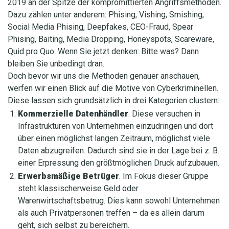
2019 an der Spitze der kompromittierten Angriffsmethoden.
Dazu zählen unter anderem: Phising, Vishing, Smishing,
Social Media Phising, Deepfakes, CEO-Fraud, Spear
Phising, Baiting, Media Dropping, Honeyspots, Scareware,
Quid pro Quo. Wenn Sie jetzt denken: Bitte was? Dann
bleiben Sie unbedingt dran.
Doch bevor wir uns die Methoden genauer anschauen,
werfen wir einen Blick auf die Motive von Cyberkriminellen.
Diese lassen sich grundsätzlich in drei Kategorien clustern:
Kommerzielle Datenhändler
. Diese versuchen in
Infrastrukturen von Unternehmen einzudringen und dort
über einen möglichst langen Zeitraum, möglichst viele
Daten abzugreifen. Dadurch sind sie in der Lage bei z. B.
einer Erpressung den größtmöglichen Druck aufzubauen.
Erwerbsmäßige Betrüger
. Im Fokus dieser Gruppe
steht klassischerweise Geld oder
Warenwirtschaftsbetrug. Dies kann sowohl Unternehmen
als auch Privatpersonen treffen – da es allein darum
geht, sich selbst zu bereichern.