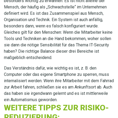
besonders wichtig zu erwähnen: Es ist nicht alleine der
Mensch, der häufig als „Schwachstelle“ im Unternehmen
definiert wird. Es ist das Zusammenspiel aus Mensch,
Organisation und Technik. Ein System ist auch anfällig,
besonders dann, wenn es falsch konfiguriert wurde.
Gleiches gilt für den Menschen: Wenn die Mitarbeiter keine
Tools und Techniken an die Hand bekommen, woher sollen
sie dann die nötige Sensibilität für das Thema IT-Security
haben? Die richtige Balance dieser drei Bereiche ist
maßgeblich entscheidend.
Das Verständnis dafür, wie wichtig es ist, z. B. den
Computer oder das eigene Smartphone zu sperren, muss
internalisiert werden. Wenn ihre Mitarbeiter mit dem Fahrrad
zur Arbeit fahren, schließen sie es am Ankunftsort ab. Auch
das haben sie irgendwann gelernt und es ist mittlerweile
ein Automatismus geworden.
WEITERE TIPPS ZUR RISIKO-
REDUZIERUNG: