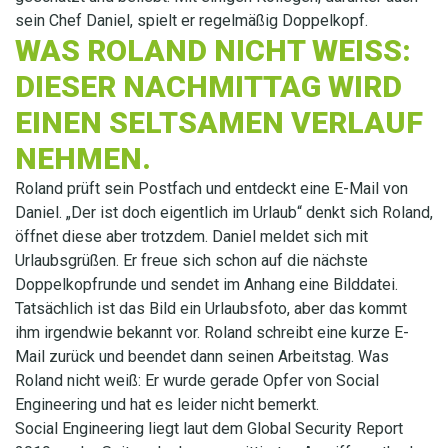
sein Chef Daniel, spielt er regelmäßig Doppelkopf.
WAS ROLAND NICHT WEISS: D
IESER NACHMITTAG WIRD E
INEN SELTSAMEN VERLAUF N
EHMEN.
Roland prüft sein Postfach und entdeckt eine E-Mail von
Daniel. „Der ist doch eigentlich im Urlaub“ denkt sich Roland,
öffnet diese aber trotzdem. Daniel meldet sich mit
Urlaubsgrüßen. Er freue sich schon auf die nächste
Doppelkopfrunde und sendet im Anhang eine Bilddatei.
Tatsächlich ist das Bild ein Urlaubsfoto, aber das kommt
ihm irgendwie bekannt vor. Roland schreibt eine kurze E-
Mail zurück und beendet dann seinen Arbeitstag. Was
Roland nicht weiß: Er wurde gerade Opfer von Social
Engineering und hat es leider nicht bemerkt.
Social Engineering liegt laut dem Global Security Report