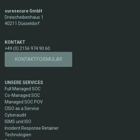
suresecure GmbH
Dreischeibenhaus 1
40211 Düsseldorf
KONTAKT
+49 (0) 2156 974 90 60
KONTAKTFORMULAR
UNSERE SERVICES
Full Managed SOC
Co-Managed SOC
Managed SOC POV
CISO as a Service
Cyberaudit
ISMS und ISO
Incident Response Retainer
Technologien