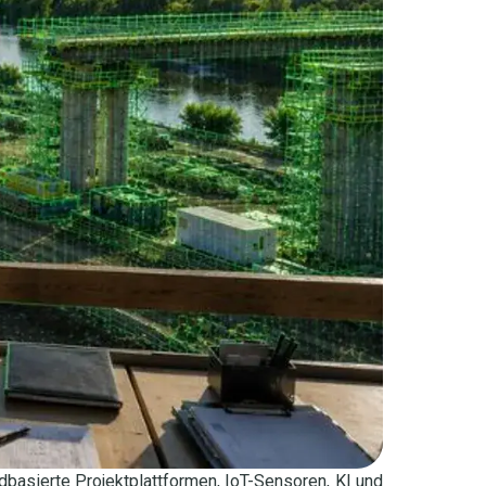
udbasierte Projektplattformen, IoT-Sensoren, KI und