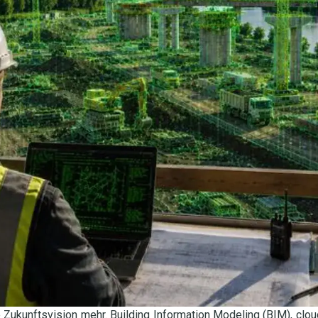
e Zukunftsvision mehr. Building Information Modeling (BIM), clo