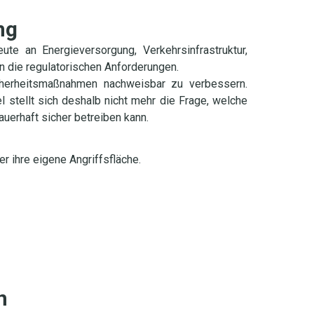
ng
ute an Energieversorgung, Verkehrsinfrastruktur,
n die regulatorischen Anforderungen.
cherheitsmaßnahmen nachweisbar zu verbessern.
stellt sich deshalb nicht mehr die Frage, welche
uerhaft sicher betreiben kann.
r ihre eigene Angriffsfläche.
n