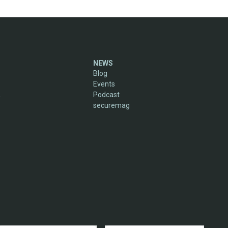
NEWS
Blog
Events
A
Podcast
securemag