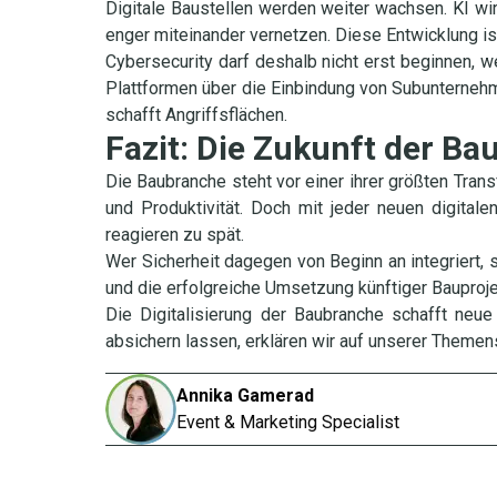
Digitale Baustellen werden weiter wachsen. KI w
enger miteinander vernetzen. Diese Entwicklung ist 
Cybersecurity darf deshalb nicht erst beginnen, w
Plattformen über die Einbindung von Subunternehme
schafft Angriffsflächen.
Fazit: Die Zukunft der Ba
Die Baubranche steht vor einer ihrer größten Trans
und Produktivität. Doch mit jeder neuen digitale
reagieren zu spät.
Wer Sicherheit dagegen von Beginn an integriert, 
und die erfolgreiche Umsetzung künftiger Bauprojek
Die Digitalisierung der Baubranche schafft ne
absichern lassen, erklären wir auf unserer Theme
Annika
Gamerad
Event & Marketing Specialist