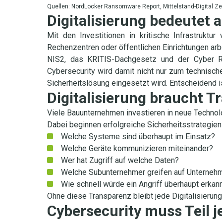
Quellen: NordLocker Ransomware Report, Mittelstand-Digital Ze
Digitalisierung bedeutet
Mit den Investitionen in kritische Infrastruktu
Rechenzentren oder öffentlichen Einrichtungen arb
NIS2, das KRITIS-Dachgesetz und der Cyber Re
Cybersecurity wird damit nicht nur zum technisc
Sicherheitslösung eingesetzt wird. Entscheidend i
Digitalisierung braucht T
Viele Bauunternehmen investieren in neue Technolog
Dabei beginnen erfolgreiche Sicherheitsstrategie
Welche Systeme sind überhaupt im Einsatz?
Welche Geräte kommunizieren miteinander?
Wer hat Zugriff auf welche Daten?
Welche Subunternehmer greifen auf Unterne
Wie schnell würde ein Angriff überhaupt erkan
Ohne diese Transparenz bleibt jede Digitalisierung 
Cybersecurity muss Teil je