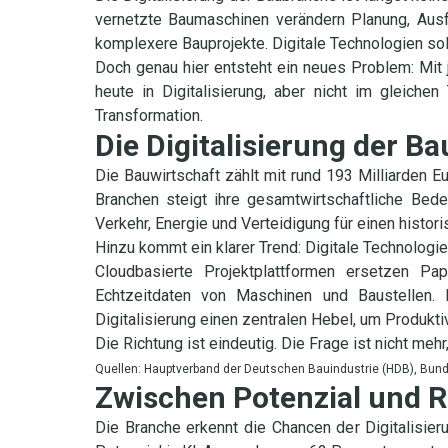
vernetzte Baumaschinen verändern Planung, Ausf
komplexere Bauprojekte. Digitale Technologien so
Doch genau hier entsteht ein neues Problem: Mit j
heute in Digitalisierung, aber nicht im gleich
Transformation.
Die Digitalisierung der 
Die Bauwirtschaft zählt mit rund 193 Milliarden 
Branchen steigt ihre gesamtwirtschaftliche Bede
Verkehr, Energie und Verteidigung für einen histo
Hinzu kommt ein klarer Trend: Digitale Technolog
Cloudbasierte Projektplattformen ersetzen Pa
Echtzeitdaten von Maschinen und Baustellen. 
Digitalisierung einen zentralen Hebel, um Produkt
Die Richtung ist eindeutig. Die Frage ist nicht meh
Quellen: Hauptverband der Deutschen Bauindustrie (HDB), Bu
Zwischen Potenzial und Re
Die Branche erkennt die Chancen der Digitalisi