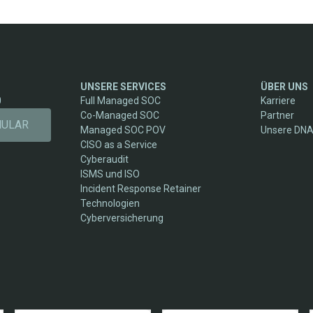
UNSERE SERVICES
ÜBER UNS
0
Full Managed SOC
Karriere
Co-Managed SOC
Partner
MULAR
Managed SOC POV
Unsere DN
CISO as a Service
Cyberaudit
ISMS und ISO
Incident Response Retainer
Technologien
Cyberversicherung