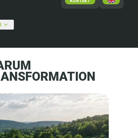
KONTAKT
S
WARUM
TRANSFORMATION