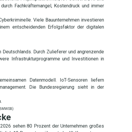
k durch Fachkräftemangel, Kostendruck und immer
 Cyberkriminelle. Viele Bauunternehmen investieren
inem entscheidenden Erfolgsfaktor der digitalen
en Deutschlands. Durch Zulieferer und angrenzende
were Infrastrukturprogramme und Investitionen in
gemeinsamen Datenmodell. IoT-Sensoren liefern
nmanagement. Die Bundesregierung sieht in der
.
 (BMWSB)
cke
ie 2026 sehen 80 Prozent der Unternehmen großes