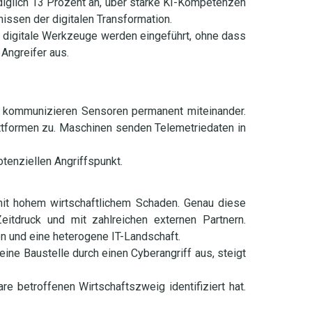
ediglich 13 Prozent an, über starke KI-Kompetenzen
ssen der digitalen Transformation.
e digitale Werkzeuge werden eingeführt, ohne dass
Angreifer aus.
e kommunizieren Sensoren permanent miteinander.
ttformen zu. Maschinen senden Telemetriedaten in
tenziellen Angriffspunkt.
 mit hohem wirtschaftlichem Schaden. Genau diese
eitdruck und mit zahlreichen externen Partnern.
n und eine heterogene IT-Landschaft.
ine Baustelle durch einen Cyberangriff aus, steigt
 betroffenen Wirtschaftszweig identifiziert hat.