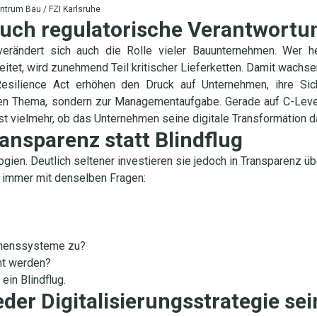
ntrum Bau / FZI Karlsruhe
 auch regulatorische Verantwortu
r verändert sich auch die Rolle vieler Bauunternehmen. Wer he
eitet, wird zunehmend Teil kritischer Lieferketten. Damit wachse
silience Act erhöhen den Druck auf Unternehmen, ihre Si
hen Thema, sondern zur Managementaufgabe. Gerade auf C-Level 
st vielmehr, ob das Unternehmen seine digitale Transformation da
ransparenz statt Blindflug
ien. Deutlich seltener investieren sie jedoch in Transparenz übe
n immer mit denselben Fragen:
hmenssysteme zu?
nt werden?
ein Blindflug.
der Digitalisierungsstrategie sei