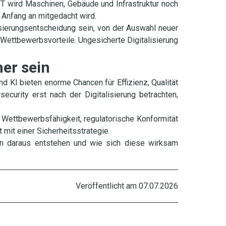
T wird Maschinen, Gebäude und Infrastruktur noch
n Anfang an mitgedacht wird.
lisierungsentscheidung sein, von der Auswahl neuer
 Wettbewerbsvorteile. Ungesicherte Digitalisierung
her sein
nd KI bieten enorme Chancen für Effizienz, Qualität
ecurity erst nach der Digitalisierung betrachten,
e Wettbewerbsfähigkeit, regulatorische Konformität
 mit einer Sicherheitsstrategie.
en daraus entstehen und wie sich diese wirksam
Veröffentlicht am
07.07.2026