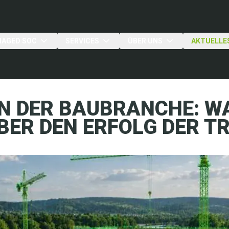
AGED SOC
SERVICES
ÜBER UNS
AKTUELLE
 IN DER BAUBRANCHE: 
BER DEN ERFOLG DER 