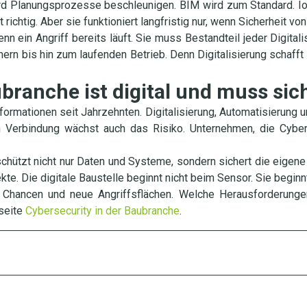
ird Planungsprozesse beschleunigen. BIM wird zum Standard. Io
richtig. Aber sie funktioniert langfristig nur, wenn Sicherheit vo
enn ein Angriff bereits läuft. Sie muss Bestandteil jeder Digita
rn bis hin zum laufenden Betrieb. Denn Digitalisierung schafft
ubranche ist digital und muss sic
formationen seit Jahrzehnten. Digitalisierung, Automatisierung u
n Verbindung wächst auch das Risiko. Unternehmen, die Cybers
schützt nicht nur Daten und Systeme, sondern sichert die eigen
te. Die digitale Baustelle beginnt nicht beim Sensor. Sie beginnt
ue Chancen und neue Angriffsflächen. Welche Herausforderung
nseite
Cybersecurity in der Baubranche
.