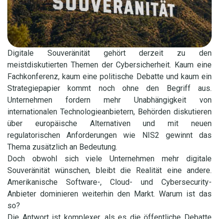
Digitale Souveränität gehört derzeit zu den
meistdiskutierten Themen der Cybersicherheit. Kaum eine
Fachkonferenz, kaum eine politische Debatte und kaum ein
Strategiepapier kommt noch ohne den Begriff aus.
Unternehmen fordern mehr Unabhängigkeit von
internationalen Technologieanbietern, Behörden diskutieren
über europäische Alternativen und mit neuen
regulatorischen Anforderungen wie NIS2 gewinnt das
Thema zusätzlich an Bedeutung.
Doch obwohl sich viele Unternehmen mehr digitale
Souveränität wünschen, bleibt die Realität eine andere.
Amerikanische Software-, Cloud- und Cybersecurity-
Anbieter dominieren weiterhin den Markt. Warum ist das
so?
Die Antwort ist komplexer, als es die öffentliche Debatte