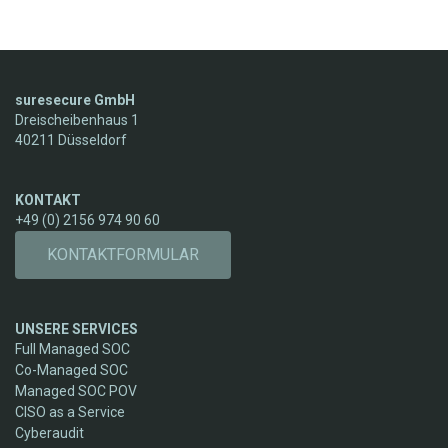
suresecure GmbH
Dreischeibenhaus 1
40211 Düsseldorf
KONTAKT
+49 (0) 2156 974 90 60
KONTAKTFORMULAR
UNSERE SERVICES
Full Managed SOC
Co-Managed SOC
Managed SOC POV
CISO as a Service
Cyberaudit