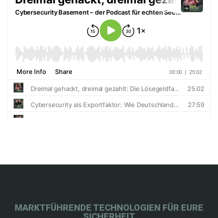
MARKTFÜHRENDE TECHNOLOGIEN FÜR EURE
SICHERHEIT