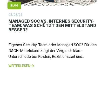
BLOG
03/08/26
MANAGED SOC VS. INTERNES SECURITY-
TEAM: WAS SCHÜTZT DEN MITTELSTAND
BESSER?
Eigenes Security-Team oder Managed SOC? Für den
DACH-Mittelstand zeigt der Vergleich klare
Unterschiede bei Kosten, Reaktionszeit und
Compliance und warum 24x7-Schutz aus Deutschland
WEITERLESEN
heute kein Luxus mehr ist.