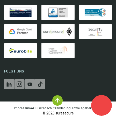
FOLGT UNS
Impressum
AGB
Datenschutzerklärung
Hinweisgebersystem
©
2026
suresecure