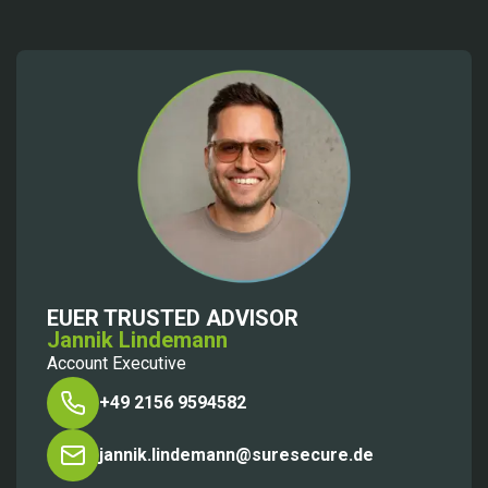
EUER TRUSTED ADVISOR
Jannik Lindemann
Account Executive
+49 2156 9594582
jannik.lindemann@suresecure.de